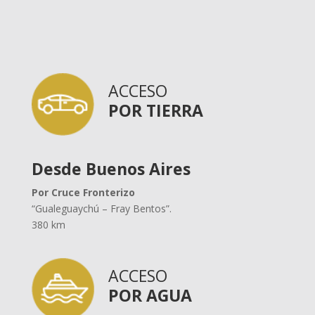
ACCESO
POR TIERRA
Desde Buenos Aires
Por Cruce Fronterizo
“Gualeguaychú – Fray Bentos”.
380 km
ACCESO
POR AGUA