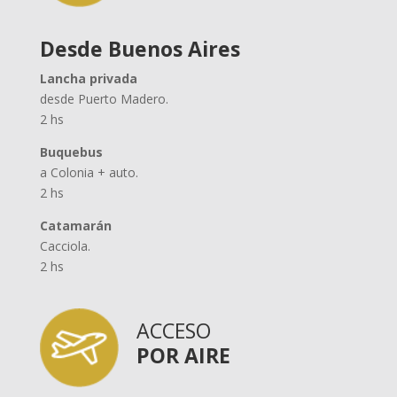
Desde Buenos Aires
Lancha privada
desde Puerto Madero.
2 hs
Buquebus
a Colonia + auto.
2 hs
Catamarán
Cacciola.
2 hs
ACCESO
POR AIRE