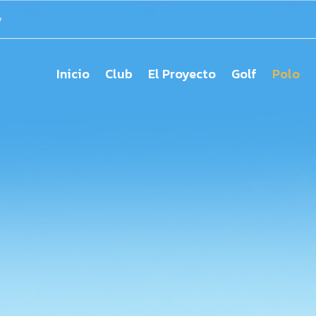
y
Inicio
Club
El Proyecto
Golf
Polo